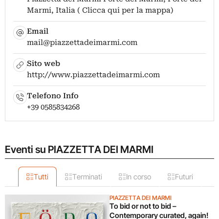
Marmi, Italia ( Clicca qui per la mappa)
Email
mail@piazzettadeimarmi.com
Sito web
http://www.piazzettadeimarmi.com
Telefono Info
+39 0585834268
Eventi su PIAZZETTA DEI MARMI
Tutti
Terminati
In corso
Futuri
PIAZZETTA DEI MARMI
To bid or not to bid –
Contemporary curated, again!