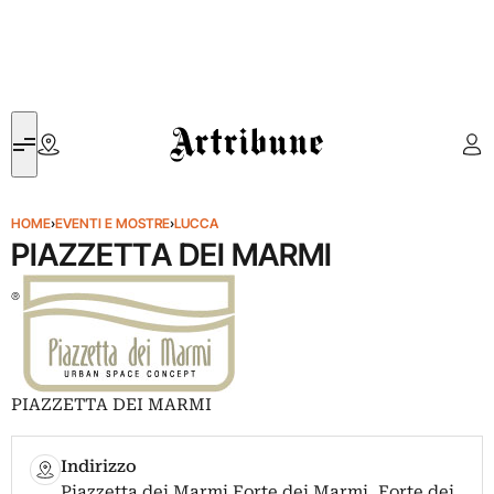
Artribune
HOME
›
EVENTI E MOSTRE
›
LUCCA
PIAZZETTA DEI MARMI
PIAZZETTA DEI MARMI
Indirizzo
Piazzetta dei Marmi Forte dei Marmi, Forte dei