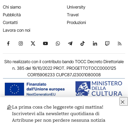
Chi siamo
University
Pubblicità
Travel
Contatti
Produzioni
Lavora con noi
Seguici su Facebook
Seguici su Instagram
Seguici su X
Seguici su YouTube
Seguici su WhatsApp
Seguici su Telegram
Seguici su TikTok
Seguici su Link
Seguici su
Segui
Sito realizzato con il contributo bando TOCC Decreto Direttoriale
n. 385 del 19/10/2022 PROT. PROGETTOTOCC0000125
COR15906233 CUPC87J23001080008
La prima cosa che leggerete ogni mattina!
© 2011-2026 ARTRIBUNE srl – Corso Vittorio Emanuele II, 287 –
Iscrivetevi alla newsletter quotidiana di
00186 Roma - P.I. 11381581005
Artribune per non perdere nessuna notizia
Privacy: Responsabile della protezione dei dati personali