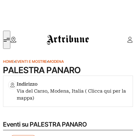
Artribune
HOME
›
EVENTI E MOSTRE
›
MODENA
PALESTRA PANARO
Indirizzo
Via del Carso, Modena, Italia ( Clicca qui per la
mappa)
Eventi su PALESTRA PANARO