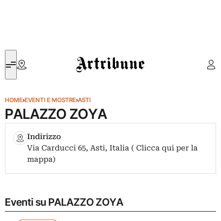
Artribune
HOME
›
EVENTI E MOSTRE
›
ASTI
PALAZZO ZOYA
Indirizzo
Via Carducci 65, Asti, Italia ( Clicca qui per la
mappa)
Eventi su PALAZZO ZOYA