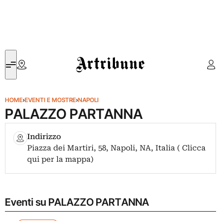
Artribune
HOME
›
EVENTI E MOSTRE
›
NAPOLI
PALAZZO PARTANNA
Indirizzo
Piazza dei Martiri, 58, Napoli, NA, Italia ( Clicca
qui per la mappa)
Eventi su PALAZZO PARTANNA