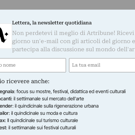
Lettera, la newsletter quotidiana
Non perdetevi il meglio di Artribune! Ricevi
giorno un'e-mail con gli articoli del giorno 
partecipa alla discussione sul mondo dell'ar
e
Email
gatorio)
(Obbligatorio)
io ricevere anche:
egnala
: focus su mostre, festival, didattica ed eventi culturali
ncanti
: il settimanale sul mercato dell'arte
ender
: il quindicinale sulla rigenerazione urbana
ailor
: il quindicinale su moda e cultura
ax
: Il quindicinale sul turismo culturale
est
: il settimanale sui festival culturali