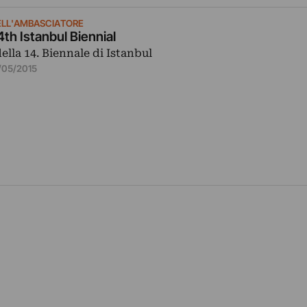
ELL'AMBASCIATORE
4th Istanbul Biennial
ella 14. Biennale di Istanbul
/05/2015