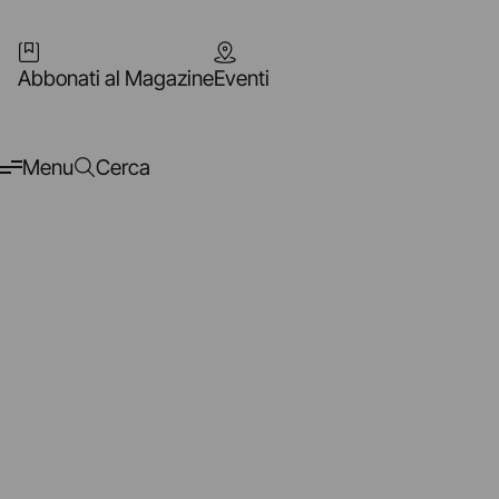
Abbonati al Magazine
Eventi
Menu
Cerca