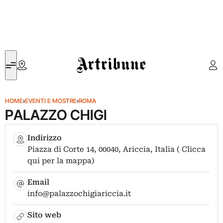
Artribune
HOME
›
EVENTI E MOSTRE
›
ROMA
PALAZZO CHIGI
Indirizzo
Piazza di Corte 14, 00040, Ariccia, Italia ( Clicca
qui per la mappa)
Email
info@palazzochigiariccia.it
Sito web