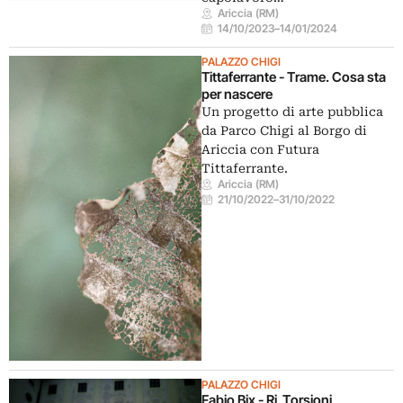
Ariccia (RM)
14/10/2023
–
14/01/2024
PALAZZO CHIGI
Tittaferrante - Trame. Cosa sta
per nascere
Un progetto di arte pubblica
da Parco Chigi al Borgo di
Ariccia con Futura
Tittaferrante.
Ariccia (RM)
21/10/2022
–
31/10/2022
PALAZZO CHIGI
Fabio Bix - Ri_Torsioni