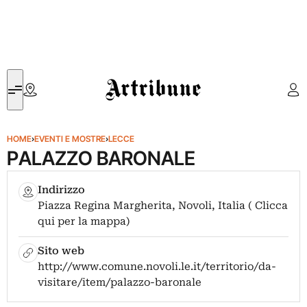
Artribune
HOME
›
EVENTI E MOSTRE
›
LECCE
PALAZZO BARONALE
Indirizzo
Piazza Regina Margherita, Novoli, Italia ( Clicca
qui per la mappa)
Sito web
http://www.comune.novoli.le.it/territorio/da-
visitare/item/palazzo-baronale