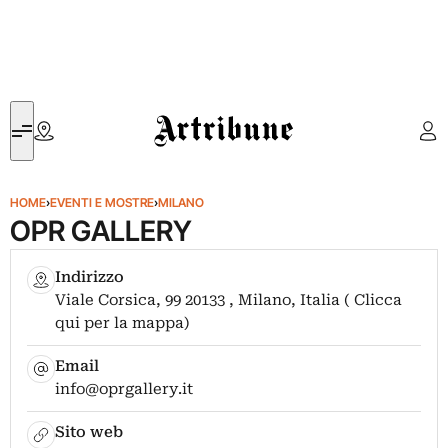
Artribune
HOME
›
EVENTI E MOSTRE
›
MILANO
OPR GALLERY
Indirizzo
Viale Corsica, 99 20133 , Milano, Italia ( Clicca
qui per la mappa)
Email
info@oprgallery.it
Sito web