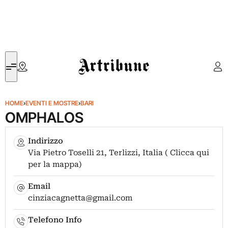
Artribune
HOME
›
EVENTI E MOSTRE
›
BARI
OMPHALOS
Indirizzo
Via Pietro Toselli 21, Terlizzi, Italia ( Clicca qui
per la mappa)
Email
cinziacagnetta@gmail.com
Telefono Info