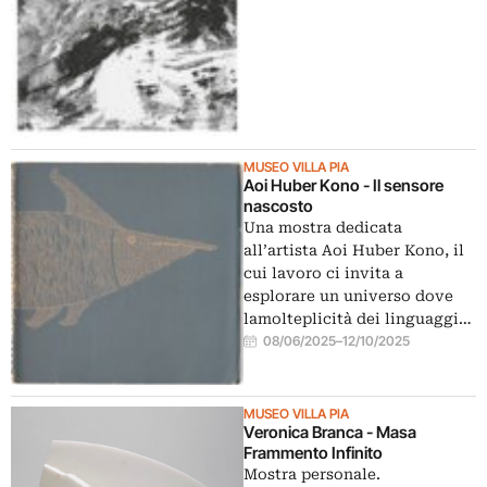
MUSEO VILLA PIA
Aoi Huber Kono - Il sensore
nascosto
Una mostra dedicata
all’artista Aoi Huber Kono, il
cui lavoro ci invita a
esplorare un universo dove
lamolteplicità dei linguaggi…
08/06/2025
–
12/10/2025
MUSEO VILLA PIA
Veronica Branca - Masa
Frammento Infinito
Mostra personale.