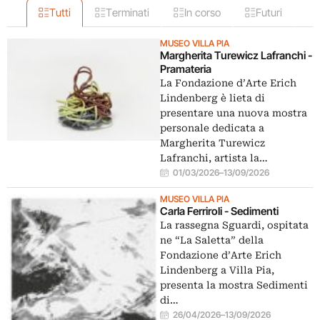
Tutti
Terminati
In corso
Futuri
MUSEO VILLA PIA
Margherita Turewicz Lafranchi -
Pramateria
La Fondazione d’Arte Erich
Lindenberg è lieta di
presentare una nuova mostra
personale dedicata a
Margherita Turewicz
Lafranchi, artista la…
01/03/2026
–
13/09/2026
MUSEO VILLA PIA
Carla Ferriroli - Sedimenti
La rassegna Sguardi, ospitata
ne “La Saletta” della
Fondazione d’Arte Erich
Lindenberg a Villa Pia,
presenta la mostra Sedimenti
di…
26/04/2026
–
13/09/2026