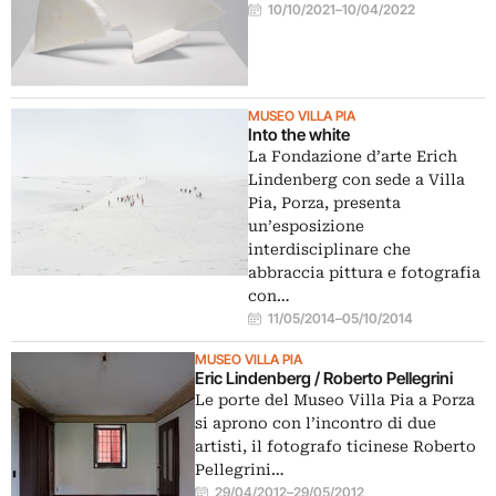
10/10/2021
–
10/04/2022
MUSEO VILLA PIA
Into the white
La Fondazione d’arte Erich
Lindenberg con sede a Villa
Pia, Porza, presenta
un’esposizione
interdisciplinare che
abbraccia pittura e fotografia
con…
11/05/2014
–
05/10/2014
MUSEO VILLA PIA
Eric Lindenberg / Roberto Pellegrini
Le porte del Museo Villa Pia a Porza
si aprono con l’incontro di due
artisti, il fotografo ticinese Roberto
Pellegrini…
29/04/2012
–
29/05/2012