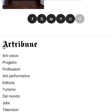
Condividi su Facebook
Condividi su X
Condividi su LinkedIn
Condividi su Pinterest
Condividi su WhatsApp
Condividi su Email
Artribune
Arti visive
Progetto
Professioni
Arti performative
Editoria
Turismo
Dal mondo
Jobs
Television