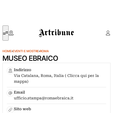
Artribune
HOME
›
EVENTI E MOSTRE
›
ROMA
MUSEO EBRAICO
Indirizzo
Via Catalana, Roma, Italia ( Clicca qui per la
mappa)
Email
ufficio.stampa@romaebraica.it
Sito web