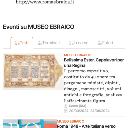
http://www.romaebraica.it
Eventi su MUSEO EBRAICO
Tutti
Terminati
In corso
Futuri
MUSEO EBRAICO
Bellissima Ester. Capolavori per
una Regina
Il percorso espositivo,
costituito da 40 opere tra
pergamene miniate, dipinti,
disegni, manoscritti, volumi
antichi e fotografie, analizza
l’affascinante figura…
Roma (RM)
20/03/2024
–
24/06/2024
MUSEO EBRAICO
Roma 1948 - Arte italiana verso