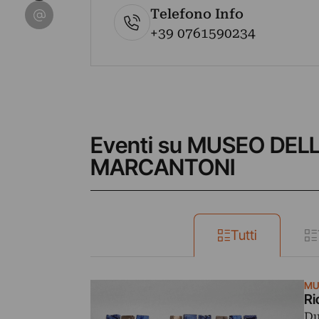
Condividi su Email
Telefono Info
+39 0761590234
Eventi su MUSEO DE
MARCANTONI
Tutti
MU
Ri
Du