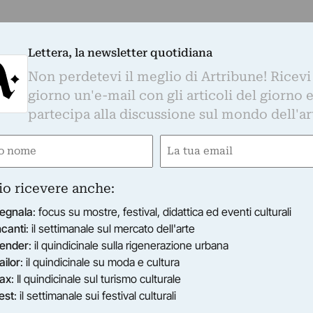
Lettera, la newsletter quotidiana
Non perdetevi il meglio di Artribune! Ricevi
giorno un'e-mail con gli articoli del giorno 
partecipa alla discussione sul mondo dell'ar
e
Email
ired)
(Required)
io ricevere anche:
egnala
: focus su mostre, festival, didattica ed eventi culturali
ncanti
: il settimanale sul mercato dell'arte
ender
: il quindicinale sulla rigenerazione urbana
ailor
: il quindicinale su moda e cultura
ax
: Il quindicinale sul turismo culturale
est
: il settimanale sui festival culturali