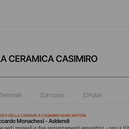
LLA CERAMICA CASIMIRO
Terminati
In corso
Futuri
SEO DELLA CERAMICA CASIMIRO MARCANTONI
ccardo Monachesi - Addendi
e sedi museali e due appuntamenti espositivi – uno a Vi