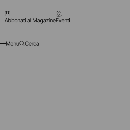
Abbonati al Magazine
Eventi
Menu
Cerca