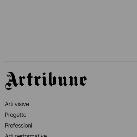
Artribune
Arti visive
Progetto
Professioni
Arti performative