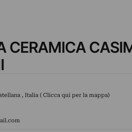
A CERAMICA CASI
I
tellana , Italia ( Clicca qui per la mappa)
mail.com