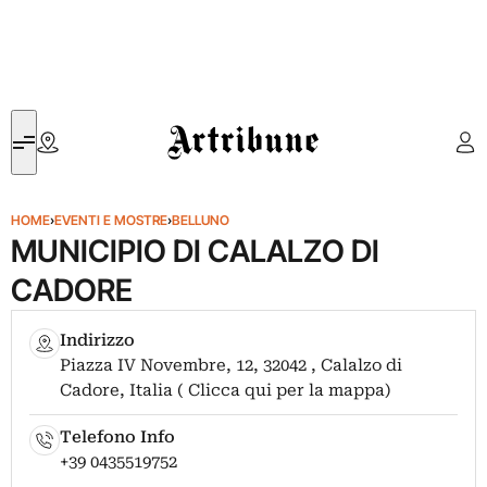
Artribune
HOME
›
EVENTI E MOSTRE
›
BELLUNO
MUNICIPIO DI CALALZO DI
CADORE
Indirizzo
Piazza IV Novembre, 12, 32042 , Calalzo di
Cadore, Italia ( Clicca qui per la mappa)
Telefono Info
+39 0435519752