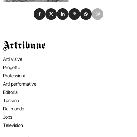
Condividi su Facebook
Condividi su X
Condividi su LinkedIn
Condividi su Pinterest
Condividi su WhatsApp
Condividi su Email
Artribune
Arti visive
Progetto
Professioni
Arti performative
Editoria
Turismo
Dal mondo
Jobs
Television