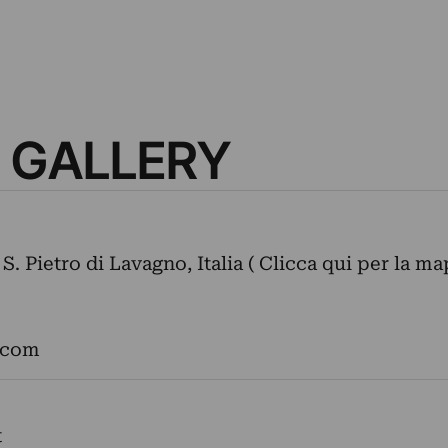
 GALLERY
S. Pietro di Lavagno, Italia ( Clicca qui per la m
.com
t