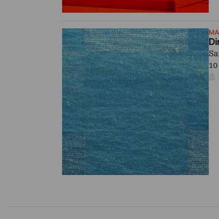
MA
Di
Sa
10