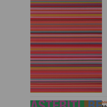
MA
Mo