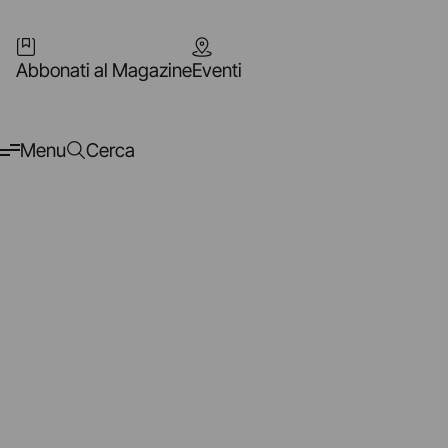
Abbonati al Magazine
Eventi
Menu
Cerca