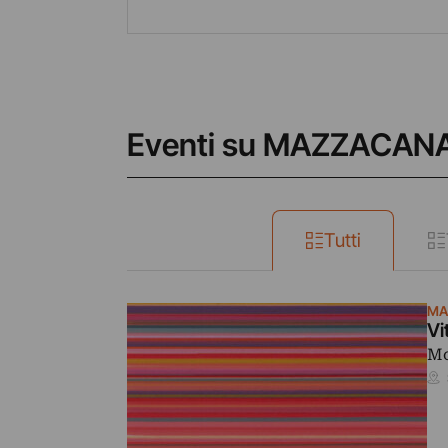
Eventi su MAZZACAN
Tutti
MA
Vi
Mo