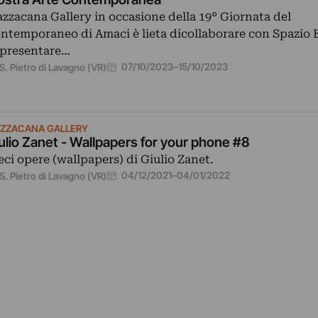
zzacana Gallery in occasione della 19° Giornata del
ntemporaneo di Amaci è lieta dicollaborare con Spazio 
 presentare…
07/10/2023
–
15/10/2023
S. Pietro di Lavagno (VR)
ZZACANA GALLERY
ulio Zanet - Wallpapers for your phone #8
eci opere (wallpapers) di Giulio Zanet.
04/12/2021
–
04/01/2022
S. Pietro di Lavagno (VR)