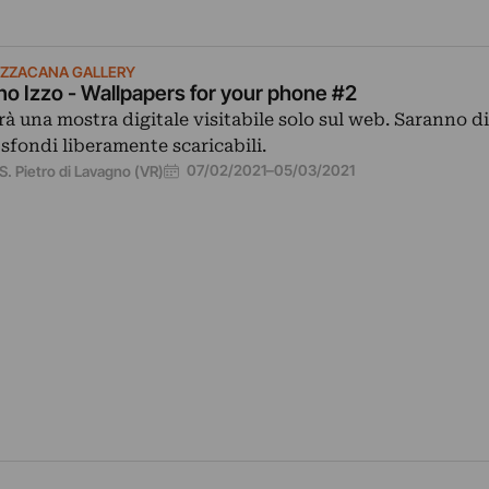
ZZACANA GALLERY
no Izzo - Wallpapers for your phone #2
rà una mostra digitale visitabile solo sul web. Saranno d
 sfondi liberamente scaricabili.
07/02/2021
–
05/03/2021
S. Pietro di Lavagno (VR)