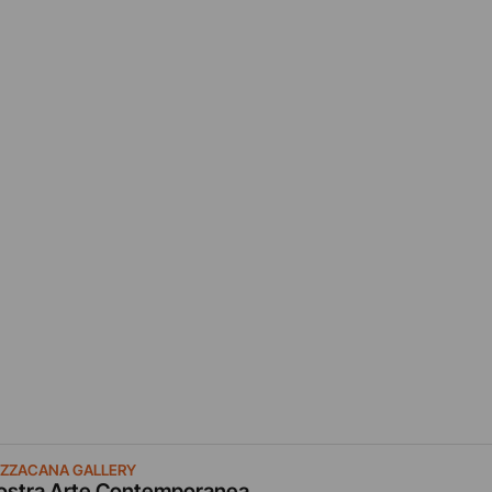
ZZACANA GALLERY
stra Arte Contemporanea