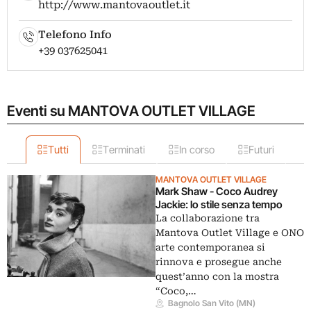
http://www.mantovaoutlet.it
Telefono Info
+39 037625041
Eventi su MANTOVA OUTLET VILLAGE
Tutti
Terminati
In corso
Futuri
MANTOVA OUTLET VILLAGE
Mark Shaw - Coco Audrey
Jackie: lo stile senza tempo
La collaborazione tra
Mantova Outlet Village e ONO
arte contemporanea si
rinnova e prosegue anche
quest’anno con la mostra
“Coco,…
Bagnolo San Vito (MN)