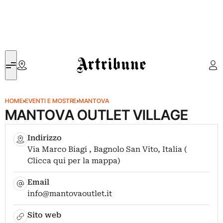
Artribune
HOME
›
EVENTI E MOSTRE
›
MANTOVA
MANTOVA OUTLET VILLAGE
Indirizzo
Via Marco Biagi , Bagnolo San Vito, Italia (
Clicca qui per la mappa)
Email
info@mantovaoutlet.it
Sito web