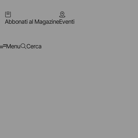
Abbonati al Magazine
Eventi
Menu
Cerca