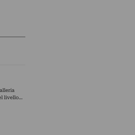
alleria
l livello…