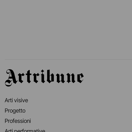
Artribune
Arti visive
Progetto
Professioni
Arti performative