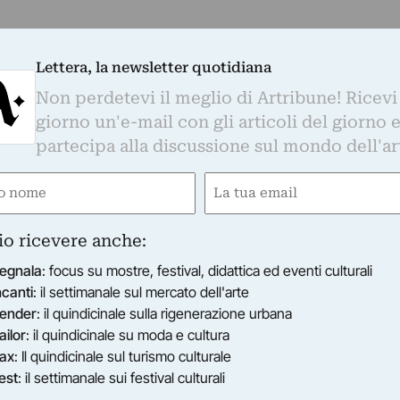
Lettera, la newsletter quotidiana
Non perdetevi il meglio di Artribune! Ricevi
giorno un'e-mail con gli articoli del giorno 
partecipa alla discussione sul mondo dell'ar
e
Email
ired)
(Required)
io ricevere anche:
egnala
: focus su mostre, festival, didattica ed eventi culturali
ncanti
: il settimanale sul mercato dell'arte
ender
: il quindicinale sulla rigenerazione urbana
ailor
: il quindicinale su moda e cultura
ax
: Il quindicinale sul turismo culturale
est
: il settimanale sui festival culturali