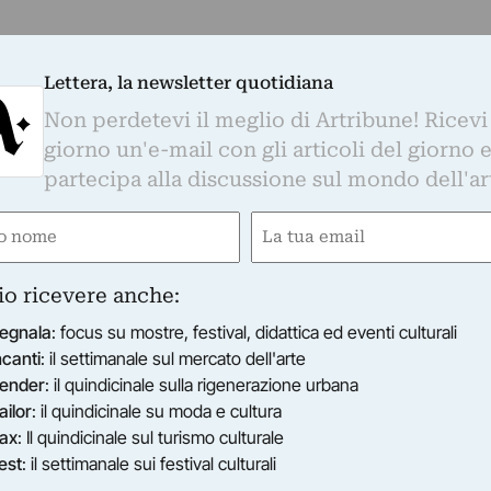
Lettera, la newsletter quotidiana
Non perdetevi il meglio di Artribune! Ricevi
giorno un'e-mail con gli articoli del giorno 
partecipa alla discussione sul mondo dell'ar
e
Email
gatorio)
(Obbligatorio)
io ricevere anche:
egnala
: focus su mostre, festival, didattica ed eventi culturali
ncanti
: il settimanale sul mercato dell'arte
ender
: il quindicinale sulla rigenerazione urbana
ailor
: il quindicinale su moda e cultura
ax
: Il quindicinale sul turismo culturale
est
: il settimanale sui festival culturali