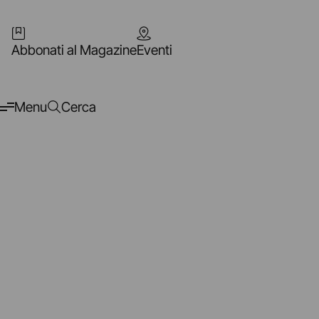
Abbonati al Magazine
Eventi
Menu
Cerca