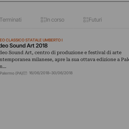
Terminati
In corso
Futuri
CEO CLASSICO STATALE UMBERTO I
deo Sound Art 2018
deo Sound Art, centro di produzione e festival di arte
ntemporanea milanese, apre la sua ottava edizione a Pa
on…
16/06/2018
–
30/06/2018
Palermo (PA)