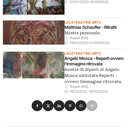
01/07/2023
–
15/09/2023
LACATENA FINE ARTS
Matthias Schaufler - Ritratti
Mostra personale.
Napoli (NA)
19/04/2023
–
07/06/2023
LACATENA FINE ARTS
Angelo Mosca - Reperti ovvero
l'immagine ritrovata
mostra di dipinti di Angelo
Mosca intitolata Reperti –
ovvero l´immagine ritrovata.
Napoli (NA)
19/12/2022
–
19/02/2023
Condividi su Facebook
Condividi su X
Condividi su LinkedIn
Condividi su Pinterest
Condividi su WhatsApp
Condividi su Email