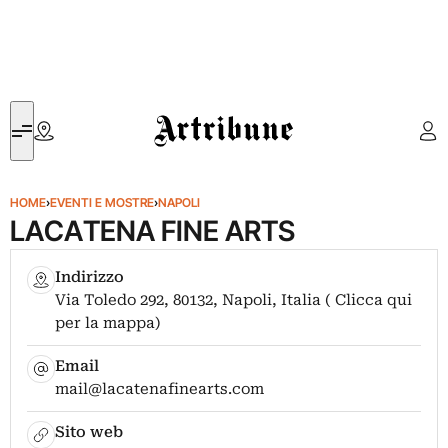
Artribune
HOME
›
EVENTI E MOSTRE
›
NAPOLI
LACATENA FINE ARTS
Indirizzo
Via Toledo 292, 80132, Napoli, Italia ( Clicca qui
per la mappa)
Email
mail@lacatenafinearts.com
Sito web