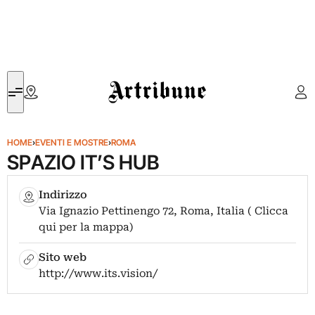
Artribune
HOME
›
EVENTI E MOSTRE
›
ROMA
SPAZIO IT’S HUB
Indirizzo
Via Ignazio Pettinengo 72, Roma, Italia ( Clicca
qui per la mappa)
Sito web
http://www.its.vision/