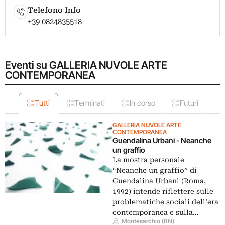
Telefono Info
+39 0824835518
Eventi su GALLERIA NUVOLE ARTE
CONTEMPORANEA
Tutti
Terminati
In corso
Futuri
GALLERIA NUVOLE ARTE
CONTEMPORANEA
Guendalina Urbani - Neanche
un graffio
La mostra personale
“Neanche un graffio” di
Guendalina Urbani (Roma,
1992) intende riflettere sulle
problematiche sociali dell’era
contemporanea e sulla…
Montesarchio (BN)