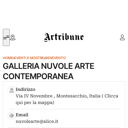
Artribune
HOME
›
EVENTI E MOSTRE
›
BENEVENTO
GALLERIA NUVOLE ARTE
CONTEMPORANEA
Indirizzo
Via IV Novembre , Montesarchio, Italia ( Clicca
qui per la mappa)
Email
nuvolearte@alice.it