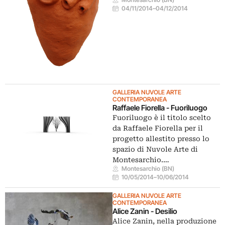
04/11/2014
–
04/12/2014
GALLERIA NUVOLE ARTE
CONTEMPORANEA
Raffaele Fiorella - Fuoriluogo
Fuoriluogo è il titolo scelto
da Raffaele Fiorella per il
progetto allestito presso lo
spazio di Nuvole Arte di
Montesarchio.…
Montesarchio (BN)
10/05/2014
–
10/06/2014
GALLERIA NUVOLE ARTE
CONTEMPORANEA
Alice Zanin - Desilio
Alice Zanin, nella produzione