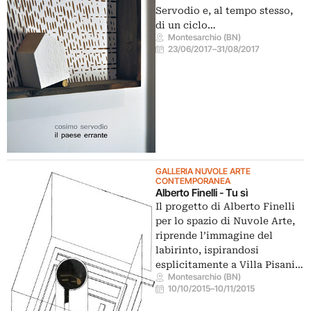
Servodio e, al tempo stesso,
di un ciclo…
Montesarchio (BN)
23/06/2017
–
31/08/2017
GALLERIA NUVOLE ARTE
CONTEMPORANEA
Alberto Finelli - Tu sì
Il progetto di Alberto Finelli
per lo spazio di Nuvole Arte,
riprende l’immagine del
labirinto, ispirandosi
esplicitamente a Villa Pisani…
Montesarchio (BN)
10/10/2015
–
10/11/2015