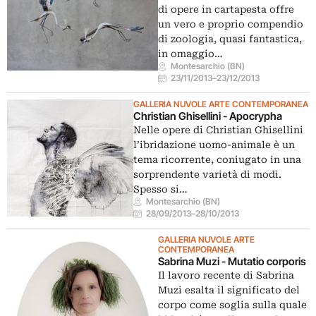
di opere in cartapesta offre
un vero e proprio compendio
di zoologia, quasi fantastica,
in omaggio…
Montesarchio (BN)
23/11/2013
–
23/12/2013
GALLERIA NUVOLE ARTE CONTEMPORANEA
Christian Ghisellini - Apocrypha
Nelle opere di Christian Ghisellini
l’ibridazione uomo-animale è un
tema ricorrente, coniugato in una
sorprendente varietà di modi.
Spesso si…
Montesarchio (BN)
28/09/2013
–
28/10/2013
GALLERIA NUVOLE ARTE
CONTEMPORANEA
Sabrina Muzi - Mutatio corporis
Il lavoro recente di Sabrina
Muzi esalta il significato del
corpo come soglia sulla quale