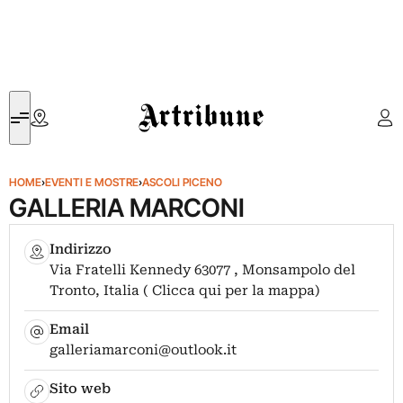
Artribune
HOME
›
EVENTI E MOSTRE
›
ASCOLI PICENO
GALLERIA MARCONI
Indirizzo
Via Fratelli Kennedy 63077 , Monsampolo del
Tronto, Italia ( Clicca qui per la mappa)
Email
galleriamarconi@outlook.it
Sito web