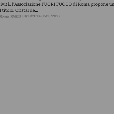
tività, l’Associazione FUORI FUOCO di Roma propone u
l titolo: Cristal de…
01/10/2018
–
05/10/2018
Roma (RM)