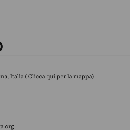
O
ma, Italia ( Clicca qui per la mappa)
ta.org