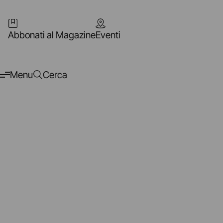
Abbonati al Magazine
Eventi
Menu
Cerca