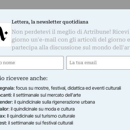
Lettera, la newsletter quotidiana
Non perdetevi il meglio di Artribune! Ricevi
giorno un'e-mail con gli articoli del giorno 
partecipa alla discussione sul mondo dell'ar
e
Email
gatorio)
(Obbligatorio)
io ricevere anche:
egnala
: focus su mostre, festival, didattica ed eventi culturali
ncanti
: il settimanale sul mercato dell'arte
ender
: il quindicinale sulla rigenerazione urbana
ailor
: il quindicinale su moda e cultura
ax
: Il quindicinale sul turismo culturale
est
: il settimanale sui festival culturali