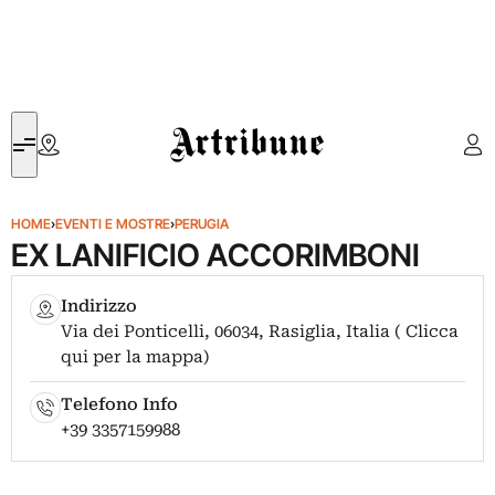
Artribune
HOME
›
EVENTI E MOSTRE
›
PERUGIA
EX LANIFICIO ACCORIMBONI
Indirizzo
Via dei Ponticelli, 06034, Rasiglia, Italia ( Clicca
qui per la mappa)
Telefono Info
+39 3357159988