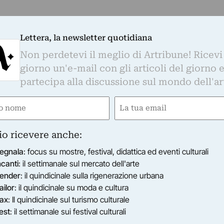
Lettera, la newsletter quotidiana
Non perdetevi il meglio di Artribune! Ricevi
giorno un'e-mail con gli articoli del giorno 
partecipa alla discussione sul mondo dell'ar
e
Email
gatorio)
(Obbligatorio)
io ricevere anche:
egnala
: focus su mostre, festival, didattica ed eventi culturali
ncanti
: il settimanale sul mercato dell'arte
ender
: il quindicinale sulla rigenerazione urbana
ailor
: il quindicinale su moda e cultura
ax
: Il quindicinale sul turismo culturale
est
: il settimanale sui festival culturali