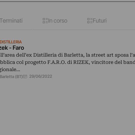
Terminati
In corso
Futuri
DISTILLERIA
zek - Faro
ll’area dell’ex Distilleria di Barletta, la street art sposa l’
bblica col progetto F.A.R.O. di RIZEK, vincitore del ban
gionale…
29/06/2022
Barletta (BT)