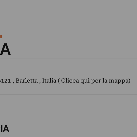
I
IA
121 , Barletta , Italia ( Clicca qui per la mappa)
RIA