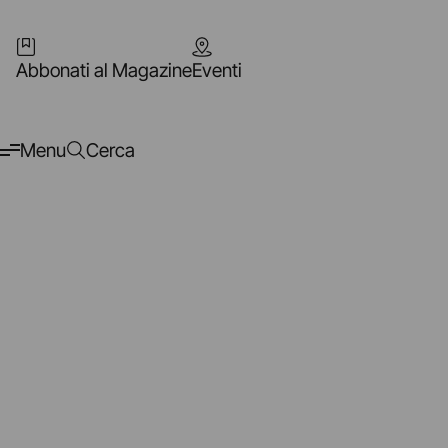
Abbonati al Magazine
Eventi
Menu
Cerca