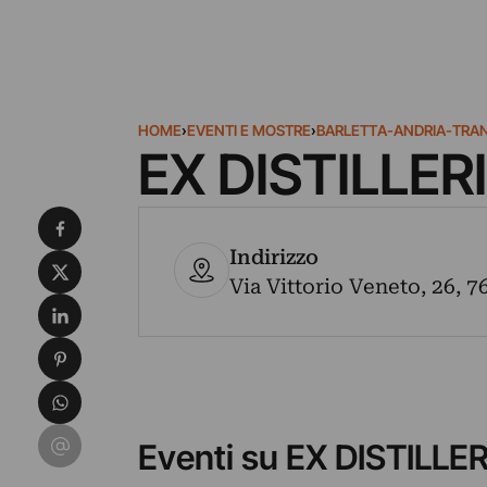
HOME
›
EVENTI E MOSTRE
›
BARLETTA-ANDRIA-TRAN
EX DISTILLER
Condividi su Facebook
Indirizzo
Condividi su X
Via Vittorio Veneto, 26, 76
Condividi su LinkedIn
Condividi su Pinterest
Condividi su WhatsApp
Condividi su Email
Eventi su EX DISTILLE