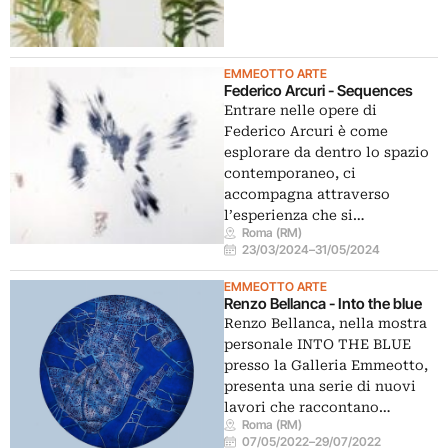
EMMEOTTO ARTE
Federico Arcuri - Sequences
Entrare nelle opere di
Federico Arcuri è come
esplorare da dentro lo spazio
contemporaneo, ci
accompagna attraverso
l’esperienza che si…
Roma (RM)
23/03/2024
–
31/05/2024
EMMEOTTO ARTE
Renzo Bellanca - Into the blue
Renzo Bellanca, nella mostra
personale INTO THE BLUE
presso la Galleria Emmeotto,
presenta una serie di nuovi
lavori che raccontano…
Roma (RM)
07/05/2022
–
29/07/2022