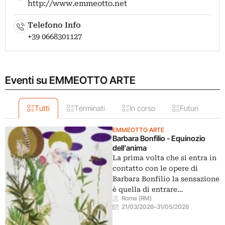
http://www.emmeotto.net
Telefono Info
+39 0668301127
Eventi su EMMEOTTO ARTE
Tutti
Terminati
In corso
Futuri
EMMEOTTO ARTE
Barbara Bonfilio - Equinozio
dell’anima
La prima volta che si entra in
contatto con le opere di
Barbara Bonfilio la sensazione
è quella di entrare…
Roma (RM)
21/03/2026
–
31/05/2026