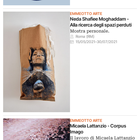
EMMEOTTO ARTE
Neda Shafiee Moghaddam -
Alla ricerca degli spazi perduti
Mostra personale.
Roma (RM)
15/05/2021
–
30/07/2021
EMMEOTTO ARTE
Micaela Lattanzio - Corpus
Imago
Il lavoro di Micaela Lattanzio