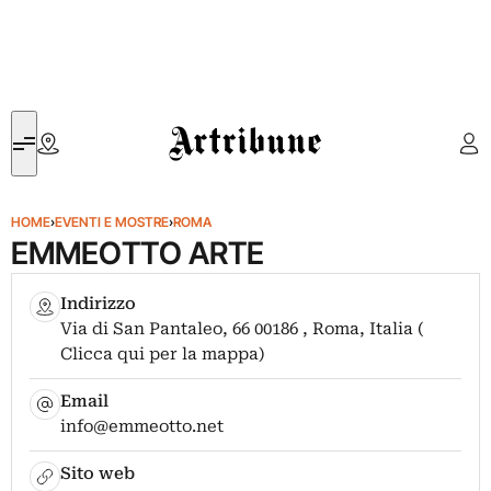
Artribune
HOME
›
EVENTI E MOSTRE
›
ROMA
EMMEOTTO ARTE
Indirizzo
Via di San Pantaleo, 66 00186 , Roma, Italia (
Clicca qui per la mappa)
Email
info@emmeotto.net
Sito web