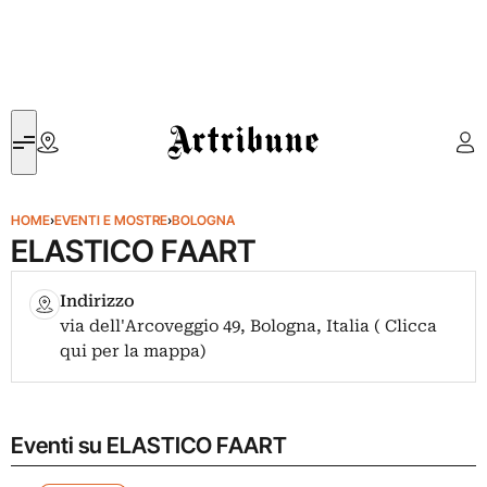
Artribune
HOME
›
EVENTI E MOSTRE
›
BOLOGNA
ELASTICO FAART
Indirizzo
via dell'Arcoveggio 49, Bologna, Italia ( Clicca
qui per la mappa)
Eventi su ELASTICO FAART