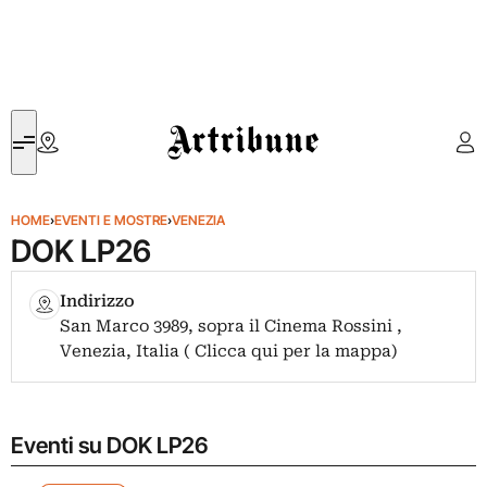
Artribune
HOME
›
EVENTI E MOSTRE
›
VENEZIA
DOK LP26
Indirizzo
San Marco 3989, sopra il Cinema Rossini ,
Venezia, Italia ( Clicca qui per la mappa)
Eventi su DOK LP26