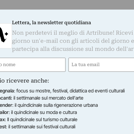
Lettera, la newsletter quotidiana
Non perdetevi il meglio di Artribune! Ricevi
giorno un'e-mail con gli articoli del giorno 
partecipa alla discussione sul mondo dell'ar
e
Email
gatorio)
(Obbligatorio)
io ricevere anche:
egnala
: focus su mostre, festival, didattica ed eventi culturali
ncanti
: il settimanale sul mercato dell'arte
ender
: il quindicinale sulla rigenerazione urbana
ailor
: il quindicinale su moda e cultura
ax
: Il quindicinale sul turismo culturale
est
: il settimanale sui festival culturali