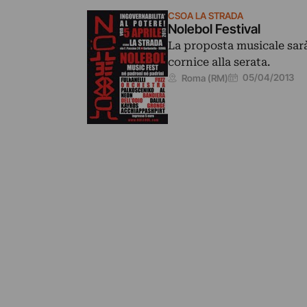
CSOA LA STRADA
Nolebol Festival
La proposta musicale sa
cornice alla serata.
05/04/2013
Roma (RM)