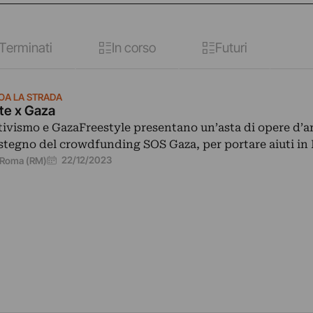
Terminati
In corso
Futuri
OA LA STRADA
te x Gaza
tivismo e GazaFreestyle presentano un’asta di opere d’ar
stegno del crowdfunding SOS Gaza, per portare aiuti in 
22/12/2023
Roma (RM)