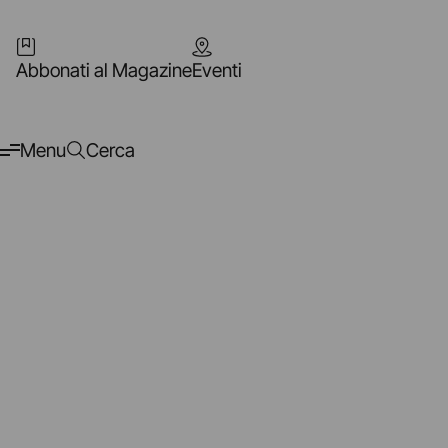
Abbonati al Magazine
Eventi
Menu
Cerca