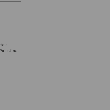
te a
Palestina.