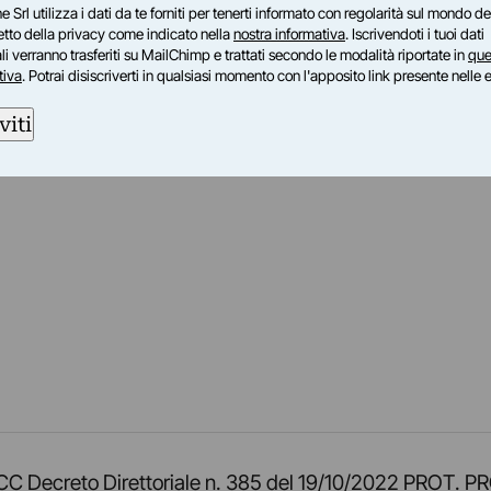
e Srl utilizza i dati da te forniti per tenerti informato con regolarità sul mondo del
petto della privacy come indicato nella
nostra informativa
. Iscrivendoti i tuoi dati
i verranno trasferiti su MailChimp e trattati secondo le modalità riportate in
que
tiva
. Potrai disiscriverti in qualsiasi momento con l'apposito link presente nelle 
viti
am
ok
inkedIn
su Twitch
ci su Rss
o TOCC Decreto Direttoriale n. 385 del 19/10/2022 