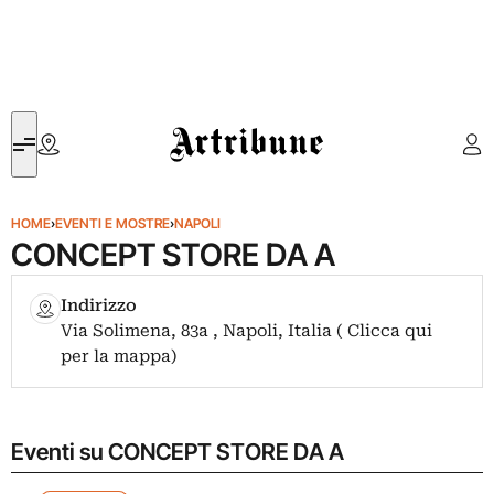
Artribune
HOME
›
EVENTI E MOSTRE
›
NAPOLI
CONCEPT STORE DA A
Indirizzo
Via Solimena, 83a , Napoli, Italia ( Clicca qui
per la mappa)
Eventi su CONCEPT STORE DA A