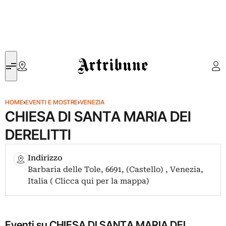
Artribune
HOME
›
EVENTI E MOSTRE
›
VENEZIA
CHIESA DI SANTA MARIA DEI
DERELITTI
Indirizzo
Barbaria delle Tole, 6691, (Castello) , Venezia,
Italia ( Clicca qui per la mappa)
Eventi su CHIESA DI SANTA MARIA DEI