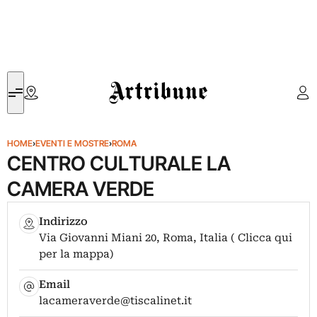
Artribune
HOME
›
EVENTI E MOSTRE
›
ROMA
CENTRO CULTURALE LA
CAMERA VERDE
Indirizzo
Via Giovanni Miani 20, Roma, Italia ( Clicca qui
per la mappa)
Email
lacameraverde@tiscalinet.it