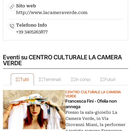
Sito web
http://www.lacameraverde.com
Telefono Info
+39 3405263877
Eventi su CENTRO CULTURALE LA CAMERA
VERDE
Tutti
Terminati
In corso
Futuri
CENTRO CULTURALE LA CAMERA
VERDE
Francesca Fini - Ofelia non
annega
Presso la sala-gioiello La
Camera Verde, in Via
Giovanni Miani, la performer
e regista romana Francesca