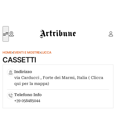
Artribune
HOME
›
EVENTI E MOSTRE
›
LUCCA
CASSETTI
Indirizzo
via Carducci , Forte dei Marmi, Italia ( Clicca
qui per la mappa)
Telefono Info
+39 058485044