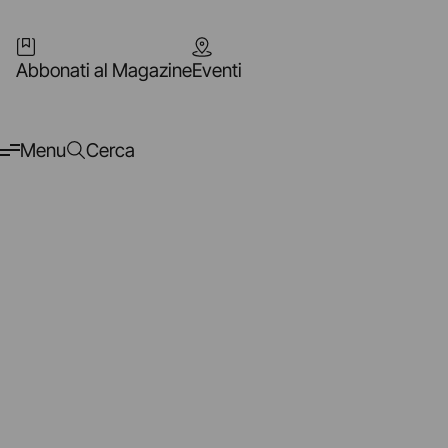
Abbonati al Magazine
Eventi
Menu
Cerca