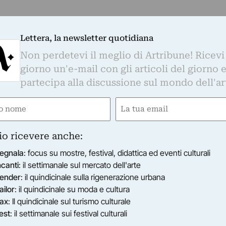
Lettera, la newsletter quotidiana
Non perdetevi il meglio di Artribune! Ricevi
giorno un'e-mail con gli articoli del giorno 
partecipa alla discussione sul mondo dell'ar
e
Email
ired)
(Required)
io ricevere anche:
egnala
: focus su mostre, festival, didattica ed eventi culturali
ncanti
: il settimanale sul mercato dell'arte
ender
: il quindicinale sulla rigenerazione urbana
ailor
: il quindicinale su moda e cultura
ax
: Il quindicinale sul turismo culturale
est
: il settimanale sui festival culturali