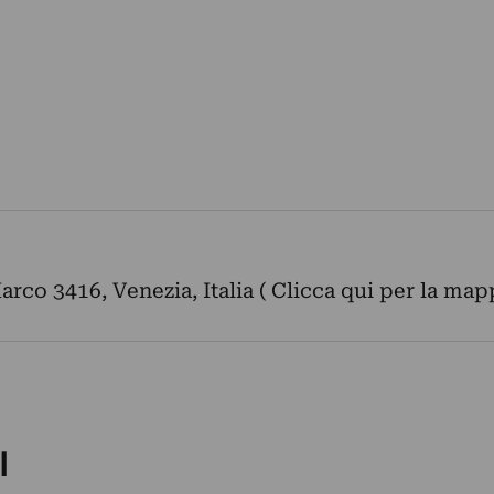
rco 3416, Venezia, Italia ( Clicca qui per la map
I