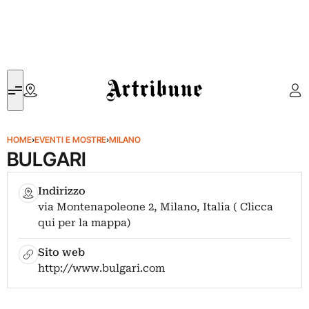
Artribune
HOME
›
EVENTI E MOSTRE
›
MILANO
BULGARI
Indirizzo
via Montenapoleone 2, Milano, Italia ( Clicca
qui per la mappa)
Sito web
http://www.bulgari.com