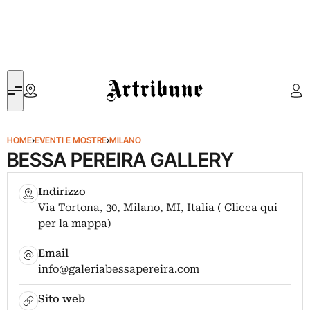
Artribune
HOME
›
EVENTI E MOSTRE
›
MILANO
BESSA PEREIRA GALLERY
Indirizzo
Via Tortona, 30, Milano, MI, Italia ( Clicca qui
per la mappa)
Email
info@galeriabessapereira.com
Sito web