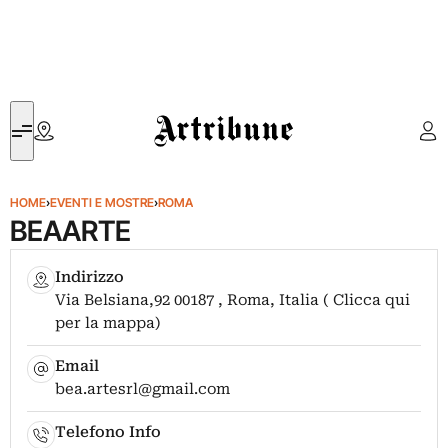
Artribune
HOME
›
EVENTI E MOSTRE
›
ROMA
BEAARTE
Indirizzo
Via Belsiana,92 00187 , Roma, Italia ( Clicca qui
per la mappa)
Email
bea.artesrl@gmail.com
Telefono Info