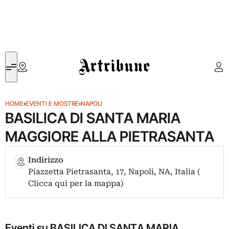
Artribune
HOME
›
EVENTI E MOSTRE
›
NAPOLI
BASILICA DI SANTA MARIA
MAGGIORE ALLA PIETRASANTA
Indirizzo
Piazzetta Pietrasanta, 17, Napoli, NA, Italia (
Clicca qui per la mappa)
Eventi su BASILICA DI SANTA MARIA