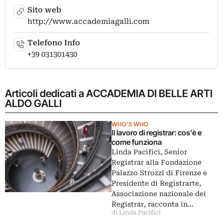
Sito web
http://www.accademiagalli.com
Telefono Info
+39 031301430
Articoli dedicati a ACCADEMIA DI BELLE ARTI
ALDO GALLI
WHO'S WHO
Il lavoro di registrar: cos’è e
come funziona
Linda Pacifici, Senior
Registrar alla Fondazione
Palazzo Strozzi di Firenze e
Presidente di Registrarte,
Associazione nazionale dei
Registrar, racconta in…
di Linda Pacifici