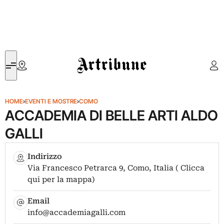
Artribune
HOME
›
EVENTI E MOSTRE
›
COMO
ACCADEMIA DI BELLE ARTI ALDO
GALLI
Indirizzo
Via Francesco Petrarca 9, Como, Italia ( Clicca
qui per la mappa)
Email
info@accademiagalli.com