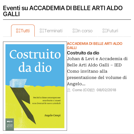
Eventi su ACCADEMIA DI BELLE ARTI ALDO
GALLI
Tutti
Terminati
In corso
Futuri
ACCADEMIA DI BELLE ARTI ALDO
GALLI
Costruito da dio
Johan & Levi e Accademia di
Belle Arti Aldo Galli – IED
Como invitano alla
presentazione del volume di
Angelo…
Como (CO)
08/02/2018