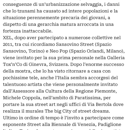
conseguenze di un’urbanizzazione selvaggia, i danni
che lo tzunami ha causato ad intere popolazioni e la
situazione perennemente precaria dei giovani, a
dispetto di una gerarchia matura arroccata in una
fortezza inattaccabile.
XEL, dopo aver partecipato a numerose collettive nel
2011, tra cui ricordiamo Sansovino Street (Spazio
Sansovino, Torino) e Neo Pop (Spazio Orlandi, Milano),
viene invitato per la sua prima personale nella Galleria
Tox’n’Co di Ginevra, Svizzera. Dopo l’enorme successo
della mostra, che lo ha visto ritornare a casa con
pochissime tele, anche l’Italia sembra accorgesi del
talentuoso artista che viene personalmente invitato
dall’Assessore alla Cultura della Regione Piemonte,
Michele Coppola, nell’ambito di Paratissima, per
portare la sua street art negli uffici di Via Bertola dove
realizza il murales The big City of street dreams.
Ultimo in ordine di tempo è l’invito a partecipare come
esponente Street alla Biennale di Venezia, Padiglione