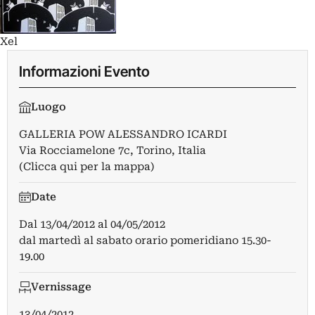
Xel
Informazioni Evento
Luogo
GALLERIA POW ALESSANDRO ICARDI
Via Rocciamelone 7c, Torino, Italia
(Clicca qui per la mappa)
Date
Dal
13/04/2012
al
04/05/2012
dal martedì al sabato orario pomeridiano 15.30-
19.00
Vernissage
13/04/2012