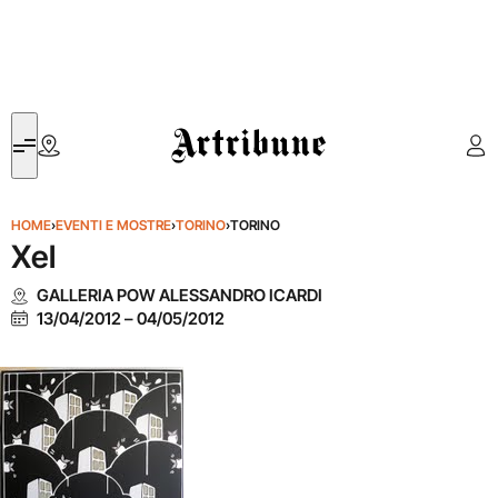
Artribune
HOME
›
EVENTI E MOSTRE
›
TORINO
›
TORINO
Xel
GALLERIA POW ALESSANDRO ICARDI
13/04/2012
–
04/05/2012