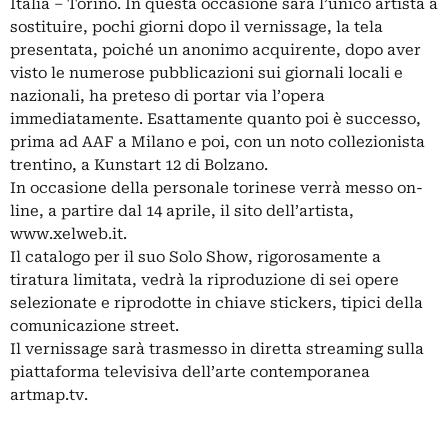
Italia – Torino. In questa occasione sarà l’unico artista a
sostituire, pochi giorni dopo il vernissage, la tela
presentata, poiché un anonimo acquirente, dopo aver
visto le numerose pubblicazioni sui giornali locali e
nazionali, ha preteso di portar via l’opera
immediatamente. Esattamente quanto poi è successo,
prima ad AAF a Milano e poi, con un noto collezionista
trentino, a Kunstart 12 di Bolzano.
In occasione della personale torinese verrà messo on-
line, a partire dal 14 aprile, il sito dell’artista,
www.xelweb.it.
Il catalogo per il suo Solo Show, rigorosamente a
tiratura limitata, vedrà la riproduzione di sei opere
selezionate e riprodotte in chiave stickers, tipici della
comunicazione street.
Il vernissage sarà trasmesso in diretta streaming sulla
piattaforma televisiva dell’arte contemporanea
artmap.tv.