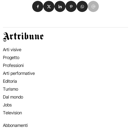
Condividi su Facebook
Condividi su X
Condividi su LinkedIn
Condividi su Pinterest
Condividi su WhatsApp
Condividi su Email
Artribune
Arti visive
Progetto
Professioni
Arti performative
Editoria
Turismo
Dal mondo
Jobs
Television
Abbonamenti