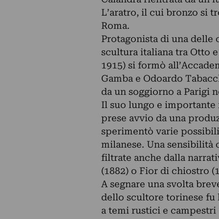
L’aratro, il cui bronzo si 
Roma.
Protagonista di una delle 
scultura italiana tra Otto
1915) si formò all’Accadem
Gamba e Odoardo Tabacchi
da un soggiorno a Parigi n
Il suo lungo e important
prese avvio da una produz
sperimentò varie possibili
milanese. Una sensibilità 
filtrate anche dalla narrat
(1882) o Fior di chiostro 
A segnare una svolta breve
dello scultore torinese fu
a temi rustici e campestri 