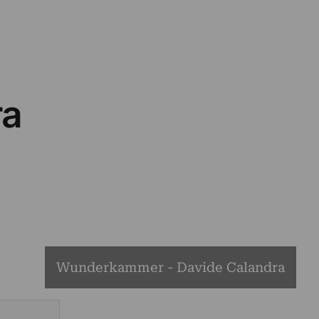
ra
3
Wunderkammer - Davide Calandra