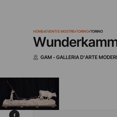
HOME
›
EVENTI E MOSTRE
›
TORINO
›
TORINO
Wunderkammer
GAM - GALLERIA D'ARTE MODE
Condividi su Facebook