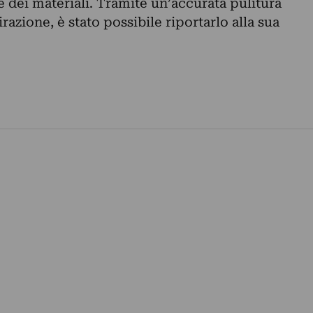
 dei materiali. Tramite un’accurata pulitura
azione, è stato possibile riportarlo alla sua