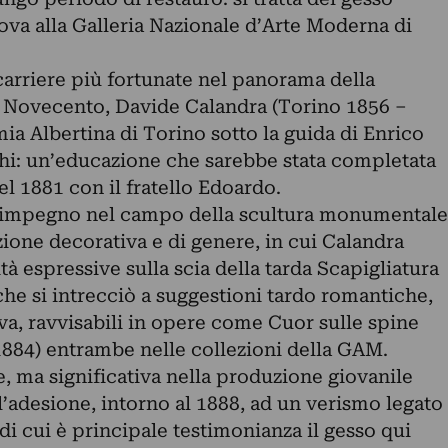
trova alla Galleria Nazionale d’Arte Moderna di
carriere più fortunate nel panorama della
 e Novecento, Davide Calandra (Torino 1856 –
ia Albertina di Torino sotto la guida di Enrico
: un’educazione che sarebbe stata completata
el 1881 con il fratello Edoardo.
e impegno nel campo della scultura monumentale
ione decorativa e di genere, in cui Calandra
tà espressive sulla scia della tarda Scapigliatura
che si intrecciò a suggestioni tardo romantiche,
iva, ravvisabili in opere come Cuor sulle spine
(1884) entrambe nelle collezioni della GAM.
, ma significativa nella produzione giovanile
 l’adesione, intorno al 1888, ad un verismo legato
di cui è principale testimonianza il gesso qui