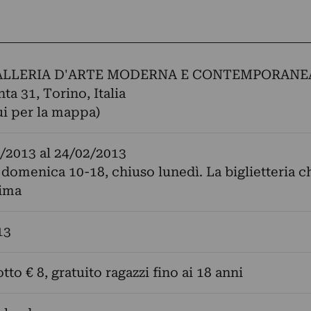
ALLERIA D'ARTE MODERNA E CONTEMPORANE
ta 31, Torino, Italia
ui per la mappa)
/2013
al
24/02/2013
 domenica 10-18, chiuso lunedì. La biglietteria c
rima
13
otto € 8, gratuito ragazzi fino ai 18 anni