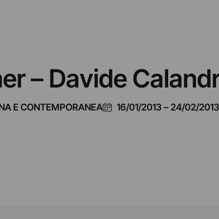
 – Davide Caland
RNA E CONTEMPORANEA
16/01/2013
–
24/02/201