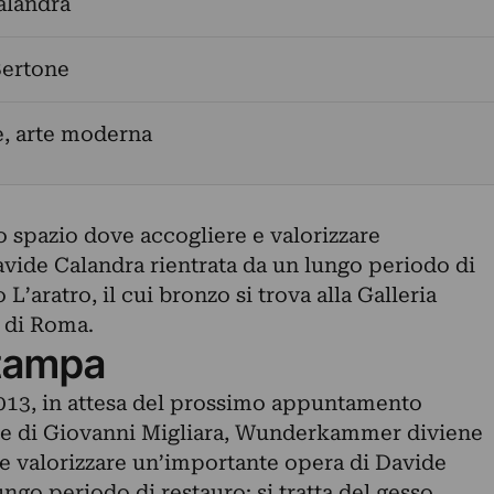
alandra
Bertone
e, arte moderna
spazio dove accogliere e valorizzare
vide Calandra rientrata da un lungo periodo di
o L’aratro, il cui bronzo si trova alla Galleria
 di Roma.
tampa
2013, in attesa del prossimo appuntamento
se di Giovanni Migliara, Wunderkammer diviene
 e valorizzare un’importante opera di Davide
ngo periodo di restauro: si tratta del gesso