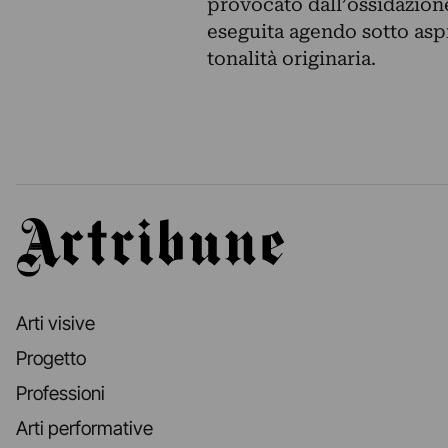
provocato dall’ossidazione
eseguita agendo sotto aspir
tonalità originaria.
Artribune
Arti visive
Progetto
Professioni
Arti performative