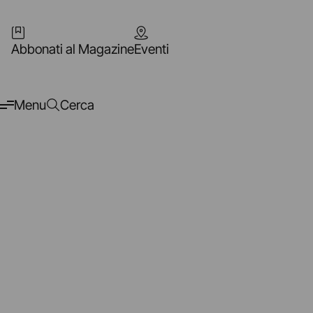
Abbonati al Magazine
Eventi
Menu
Cerca