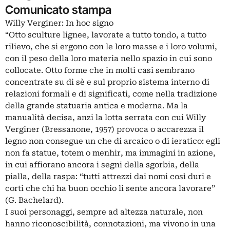
Comunicato stampa
Willy Verginer: In hoc signo
“Otto sculture lignee, lavorate a tutto tondo, a tutto
rilievo, che si ergono con le loro masse e i loro volumi,
con il peso della loro materia nello spazio in cui sono
collocate. Otto forme che in molti casi sembrano
concentrate su di sè e sul proprio sistema interno di
relazioni formali e di significati, come nella tradizione
della grande statuaria antica e moderna. Ma la
manualità decisa, anzi la lotta serrata con cui Willy
Verginer (Bressanone, 1957) provoca o accarezza il
legno non consegue un che di arcaico o di ieratico: egli
non fa statue, totem o menhir, ma immagini in azione,
in cui affiorano ancora i segni della sgorbia, della
pialla, della raspa: “tutti attrezzi dai nomi così duri e
corti che chi ha buon occhio li sente ancora lavorare”
(G. Bachelard).
I suoi personaggi, sempre ad altezza naturale, non
hanno riconoscibilità, connotazioni, ma vivono in una