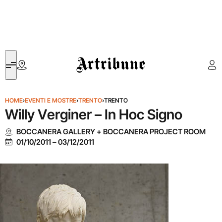
Artribune
HOME
›
EVENTI E MOSTRE
›
TRENTO
›
TRENTO
Willy Verginer – In Hoc Signo
BOCCANERA GALLERY + BOCCANERA PROJECT ROOM
01/10/2011
–
03/12/2011