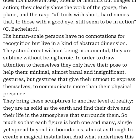
does not make statues, totems or menhirs but images in
action; they clearly show the work of the gouge, the
plane, and the rasp: "all tools with short, hard names
that, to those with a good eye, still seem to be in action"
(G. Bachelard).
His human-scale persons have no connotations for
recognition but live in a kind of abstract dimension.
They stand erect without being monumental, they are
sublime without being heroic. In order to draw
attention to themselves they only have their pose to
help them: minimal, almost banal and insignificant,
gestures, but gestures that give their utmost to express
themselves, to communicate more than their physical
presence.
They bring these sculptures to another level of reality:
they are as solid as the earth and find their drive and
their life in the atmosphere that surrounds them. So
much so that each figure is both one and many, single
yet spread beyond its boundaries, almost as though to
create a magical installation. And what underlines this