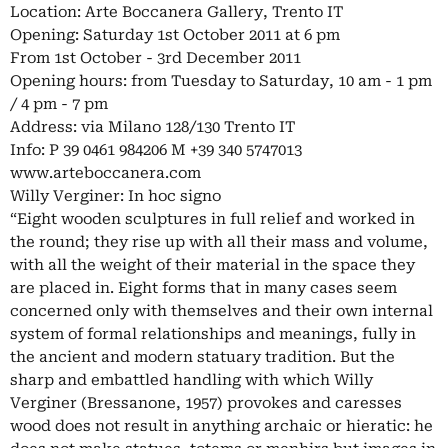
Location: Arte Boccanera Gallery, Trento IT
Opening: Saturday 1st October 2011 at 6 pm
From 1st October - 3rd December 2011
Opening hours: from Tuesday to Saturday, 10 am - 1 pm
/ 4 pm - 7 pm
Address: via Milano 128/130 Trento IT
Info: P 39 0461 984206 M +39 340 5747013
www.arteboccanera.com
Willy Verginer: In hoc signo
“Eight wooden sculptures in full relief and worked in
the round; they rise up with all their mass and volume,
with all the weight of their material in the space they
are placed in. Eight forms that in many cases seem
concerned only with themselves and their own internal
system of formal relationships and meanings, fully in
the ancient and modern statuary tradition. But the
sharp and embattled handling with which Willy
Verginer (Bressanone, 1957) provokes and caresses
wood does not result in anything archaic or hieratic: he