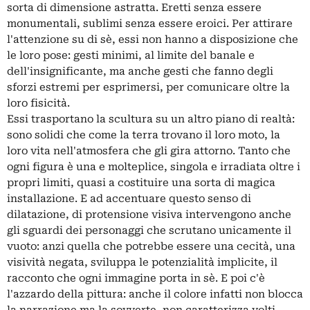
sorta di dimensione astratta. Eretti senza essere
monumentali, sublimi senza essere eroici. Per attirare
l'attenzione su di sè, essi non hanno a disposizione che
le loro pose: gesti minimi, al limite del banale e
dell'insignificante, ma anche gesti che fanno degli
sforzi estremi per esprimersi, per comunicare oltre la
loro fisicità.
Essi trasportano la scultura su un altro piano di realtà:
sono solidi che come la terra trovano il loro moto, la
loro vita nell'atmosfera che gli gira attorno. Tanto che
ogni figura è una e molteplice, singola e irradiata oltre i
propri limiti, quasi a costituire una sorta di magica
installazione. E ad accentuare questo senso di
dilatazione, di protensione visiva intervengono anche
gli sguardi dei personaggi che scrutano unicamente il
vuoto: anzi quella che potrebbe essere una cecità, una
visività negata, sviluppa le potenzialità implicite, il
racconto che ogni immagine porta in sè. E poi c'è
l'azzardo della pittura: anche il colore infatti non blocca