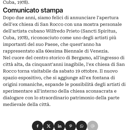
Cuba, 1978).
Comunicato stampa
Dopo due anni, siamo felici di annunciare l'apertura
dell'ex chiesa di San Rocco con una mostra personale
dell'artista cubano Wilfredo Prieto (Sancti Spiritus,
Cuba, 1978), riconosciuto come uno degli artisti più
importanti del suo Paese, che quest'anno ha
rappresentato alla 60esima Biennale di Venezia.
Nel cuore del centro storico di Bergamo, all'ingresso di
città alta, da cinquant'anni inagibile, l'ex chiesa di San
Rocco torna visitabile da sabato 19 ottobre. Il nuovo
spazio espositivo, che si aggiunge all'ex fontana di
origini romaniche, espande le possibilità degli artisti di
sperimentare all'interno della chiesa sconsacrata e
dialogare con lo straordinario patrimonio della parte
medievale della città.
Condividi su Facebook
Condividi su X
Condividi su LinkedIn
Condividi su Pinterest
Condividi su WhatsApp
Condividi su Email