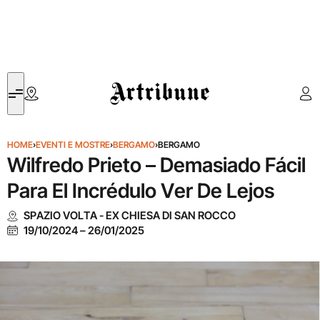
Artribune
HOME
›
EVENTI E MOSTRE
›
BERGAMO
›
BERGAMO
Wilfredo Prieto – Demasiado Fácil
Para El Incrédulo Ver De Lejos
SPAZIO VOLTA - EX CHIESA DI SAN ROCCO
19/10/2024
–
26/01/2025