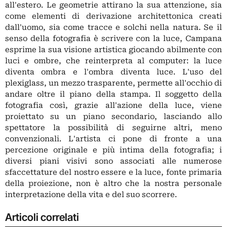
all'estero. Le geometrie attirano la sua attenzione, sia
come elementi di derivazione architettonica creati
dall'uomo, sia come tracce e solchi nella natura. Se il
senso della fotografia è scrivere con la luce, Campana
esprime la sua visione artistica giocando abilmente con
luci e ombre, che reinterpreta al computer: la luce
diventa ombra e l'ombra diventa luce. L'uso del
plexiglass, un mezzo trasparente, permette all'occhio di
andare oltre il piano della stampa. Il soggetto della
fotografia così, grazie all'azione della luce, viene
proiettato su un piano secondario, lasciando allo
spettatore la possibilità di seguirne altri, meno
convenzionali. L'artista ci pone di fronte a una
percezione originale e più intima della fotografia; i
diversi piani visivi sono associati alle numerose
sfaccettature del nostro essere e la luce, fonte primaria
della proiezione, non è altro che la nostra personale
interpretazione della vita e del suo scorrere.
Articoli correlati