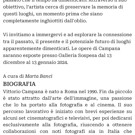
passato che il tempo ha dimenticato. Attraverso il suo
obiettivo, l’artista cerca di preservare la memoria di
questi luoghi, un momento prima che siano
completamente inghiottiti dall'oblio.
Vi invitiamo a immergervi e ad esplorare la connessione
tra il passato, il presente e il potenziale futuro di luoghi
apparentemente dimenticati. Le opere di Campana
saranno esposte presso Galleria Sospesa dal 13
dicembre al 13 gennaio 2024.
A cura di
Marta Banci
BIOGRAFIA
Vittorio Campana è nato a Roma nel 1990. Fin da piccolo
è stato attratto dall'arte dell'immagine, una passione
che lo ha portato alla fotografia e al cinema. Il suo
percorso lavorativo è iniziato con brevi esperienze su
alcuni set cinematografici e televisivi, per poi dedicarsi
esclusivamente alla fotografia, riuscendo a ottenere
collaborazioni con noti fotografi sia in Italia che