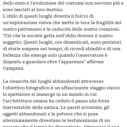
dello stato e l’evoluzione del costume non servono più e
sono lasciati al loro destino.
L'oblio di questi luoghi diventa il fulcro di
un'esplorazione visiva che mette in luce la fragilità del
nostro patrimonio e la caducità delle nostre creazioni.
"Ciò che la società getta nell'oblio diventa il nostro
soggetto. Questi luoghi, ora dimenticati, sono portatori
di storie sospese nel tempo, di ricordi sbiaditi e di una
bellezza che emerge solo quando l'osservatore è
disposto a guardare oltre l'apparenza" afferma
Campana.
La rinascita dei luoghi abbandonati attraverso
l'obiettivo fotografico è un affascinante viaggio visivo:
lo spettatore si immerge in un mondo in cui
l'architettura umana ha ceduto il passo alla forza
inarrestabile della natura. Le pareti scrostate, gli
oggetti abbandonati e la polvere che si posa
silenziosamente diventano le testimonianze di un