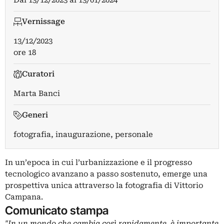
Dal
13/12/2023
al
13/01/2024
Vernissage
13/12/2023
ore 18
Curatori
Marta Banci
Generi
fotografia, inaugurazione, personale
In un’epoca in cui l’urbanizzazione e il progresso
tecnologico avanzano a passo sostenuto, emerge una
prospettiva unica attraverso la fotografia di Vittorio
Campana.
Comunicato stampa
"In un mondo che cambia così rapidamente, è importante