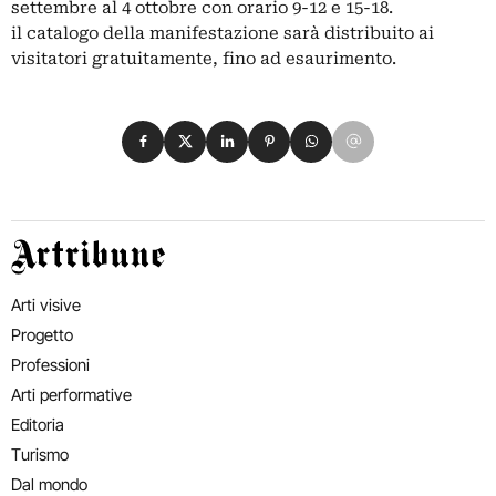
settembre al 4 ottobre con orario 9-12 e 15-18.
il catalogo della manifestazione sarà distribuito ai
visitatori gratuitamente, fino ad esaurimento.
Condividi su Facebook
Condividi su X
Condividi su LinkedIn
Condividi su Pinterest
Condividi su WhatsApp
Condividi su Email
Artribune
Arti visive
Progetto
Professioni
Arti performative
Editoria
Turismo
Dal mondo