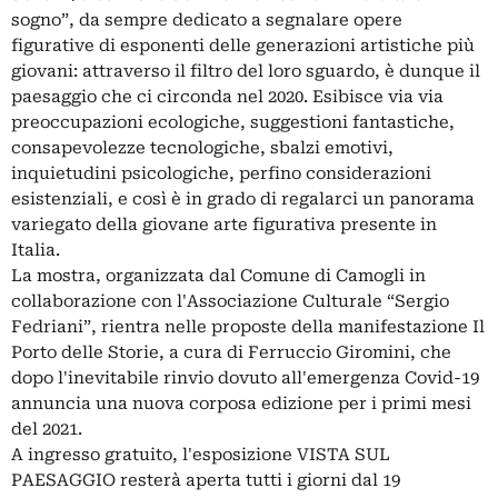
sogno”, da sempre dedicato a segnalare opere
figurative di esponenti delle generazioni artistiche più
giovani: attraverso il filtro del loro sguardo, è dunque il
paesaggio che ci circonda nel 2020. Esibisce via via
preoccupazioni ecologiche, suggestioni fantastiche,
consapevolezze tecnologiche, sbalzi emotivi,
inquietudini psicologiche, perfino considerazioni
esistenziali, e così è in grado di regalarci un panorama
variegato della giovane arte figurativa presente in
Italia.
La mostra, organizzata dal Comune di Camogli in
collaborazione con l'Associazione Culturale “Sergio
Fedriani”, rientra nelle proposte della manifestazione Il
Porto delle Storie, a cura di Ferruccio Giromini, che
dopo l'inevitabile rinvio dovuto all'emergenza Covid-19
annuncia una nuova corposa edizione per i primi mesi
del 2021.
A ingresso gratuito, l'esposizione VISTA SUL
PAESAGGIO resterà aperta tutti i giorni dal 19