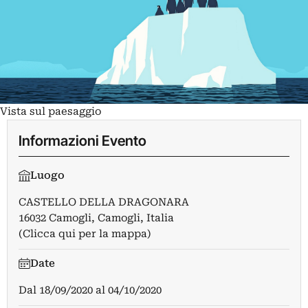
Vista sul paesaggio
Informazioni Evento
Luogo
CASTELLO DELLA DRAGONARA
16032 Camogli, Camogli, Italia
(Clicca qui per la mappa)
Date
Dal
18/09/2020
al
04/10/2020