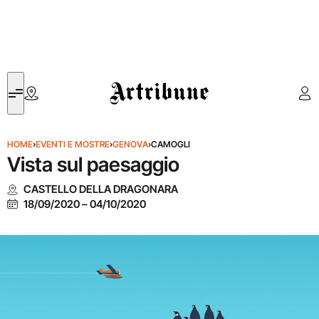
Artribune
HOME
›
EVENTI E MOSTRE
›
GENOVA
›
CAMOGLI
Vista sul paesaggio
CASTELLO DELLA DRAGONARA
18/09/2020
–
04/10/2020