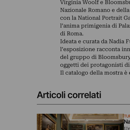
Virginia Woolf e Bloomsbu
Nazionale Romano e della c
con la National Portrait G
l’anima primigenia di Pal
di Roma.
Ideata e curata da Nadia F
l’esposizione racconta inna
del gruppo di Bloomsbury a
oggetti dei protagonisti d
Il catalogo della mostra è 
Articoli correlati
TU
Na
Un