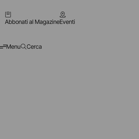
Abbonati al Magazine
Eventi
Menu
Cerca