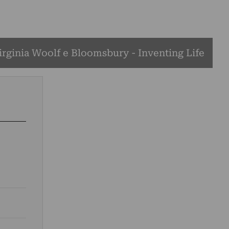
irginia Woolf e Bloomsbury - Inventing Life