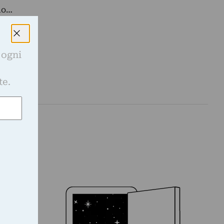
do…
 ogni
e
te.