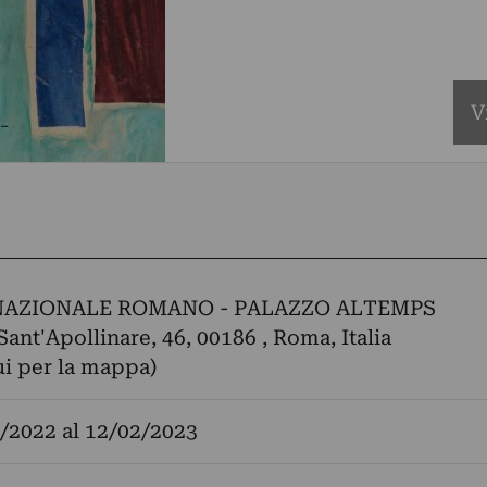
V
AZIONALE ROMANO - PALAZZO ALTEMPS
Sant'Apollinare, 46, 00186 , Roma, Italia
ui per la mappa)
/2022
al
12/02/2023