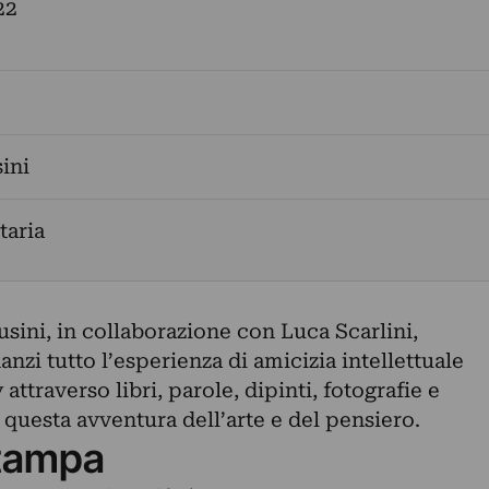
22
ini
aria
usini, in collaborazione con Luca Scarlini,
nzi tutto l’esperienza di amicizia intellettuale
ttraverso libri, parole, dipinti, fotografie e
i questa avventura dell’arte e del pensiero.
tampa