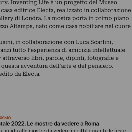
ry. Inventing Life è un progetto del Museo
asa editrice Electa, realizzato in collaborazione
allery di Londra. La mostra porta in primo piano
azzo Altemps, nato come casa nobiliare nel cuore
usini, in collaborazione con Luca Scarlini,
nzi tutto l’esperienza di amicizia intellettuale
ttraverso libri, parole, dipinti, fotografie e
i questa avventura dell’arte e del pensiero.
edito da Electa.
RISMO
tale 2022. Le mostre da vedere a Roma
a guida alle mostre da vedere in città durante le feste,