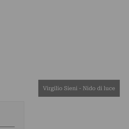
Virgilio Sieni - Nido di luce