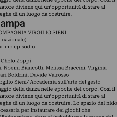
atore diviene qui un’opportunità di stare al
ghe di un luogo da costruire.
tampa
OMPAGNIA VIRGILIO SIENI
 nazionale)
primo episodio
a Chelo Zoppi
i, Noemi Biancotti, Melissa Braccini, Virginia
Jari Boldrini, Davide Valrosso
ilio Sieni/ Accademia sull’arte del gesto
aggio della danza nelle epoche del corpo. Così il
atore diviene qui un’opportunità di stare al
ghe di un luogo da costruire. Lo spazio del nid
ecessaria per instaurare dei giochi che