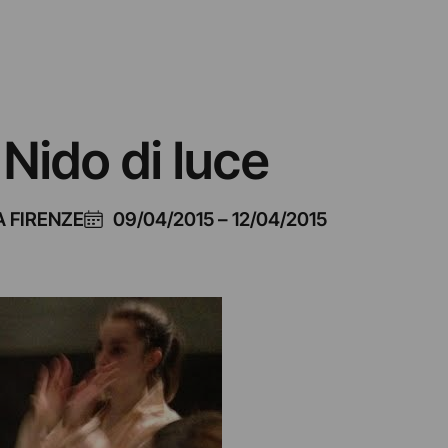
– Nido di luce
 FIRENZE
09/04/2015
–
12/04/2015