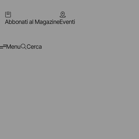
Abbonati al Magazine
Eventi
Menu
Cerca