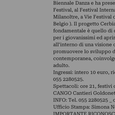
Biennale Danza e ha prese
Festival, al Festival Inter
Milanoltre, a Vie Festival 
Belgio ). Il progetto Cerbi
fondamentale è quello di d
per i giovanissimi ed aprir
all’interno di una visione 
promuovere lo sviluppo d
contemporanea, coinvolge
adulto.
Ingressi: intero 10 euro, r
055 2280525.
Spettacoli: ore 21, festivi
CANGO Cantieri Goldonett
INFO: Tel. 055 2280525 _
Ufficio Stampa: Simona 
IMPORTANTE RICONOSCIM