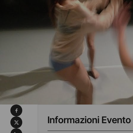
Condividi su Facebook
Informazioni Evento
Condividi su X
Condividi su LinkedIn