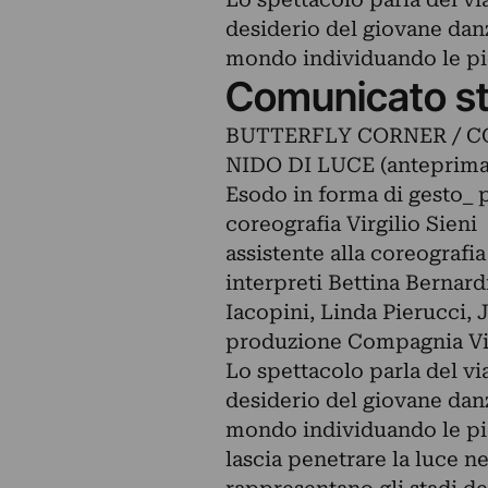
desiderio del giovane danz
mondo individuando le pie
Comunicato s
BUTTERFLY CORNER / C
NIDO DI LUCE (anteprima
Esodo in forma di gesto_ 
coreografia Virgilio Sieni
assistente alla coreografi
interpreti Bettina Bernard
Iacopini, Linda Pierucci, 
produzione Compagnia Virg
Lo spettacolo parla del vi
desiderio del giovane danz
mondo individuando le pie
lascia penetrare la luce n