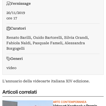
Vernissage
20/11/2019
ore 17
Curatori
Renato Barilli
,
Guido Bartorelli
,
Silvia Grandi
,
Fabiola Naldi
,
Pasquale Fameli
,
Alessandra
Borgogelli
Generi
video
L’annuario della videoarte italiana XIV edizione.
Articoli correlati
ARTE CONTEMPORANEA
Videoart Yearbook e Premio