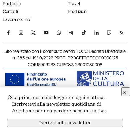
Pubblicità
Travel
Contatti
Produzioni
Lavora con noi
Seguici su Facebook
Seguici su Instagram
Seguici su X
Seguici su YouTube
Seguici su WhatsApp
Seguici su Telegram
Seguici su TikTok
Seguici su Link
Seguici su
Segui
Sito realizzato con il contributo bando TOCC Decreto Direttoriale
n. 385 del 19/10/2022 PROT. PROGETTOTOCC0000125
COR15906233 CUPC87J23001080008
La prima cosa che leggerete ogni mattina!
© 2011-2026 ARTRIBUNE srl – Corso Vittorio Emanuele II, 287 –
Iscrivetevi alla newsletter quotidiana di
00186 Roma - P.I. 11381581005
Artribune per non perdere nessuna notizia
Privacy: Responsabile della protezione dei dati personali
ARTRIBUNE srl – Corso Vittorio Emanuele II, 287 – 00186 Roma
Iscriviti alla newsletter
Termini e condizioni
Privacy Policy
Cookie Policy
Credits