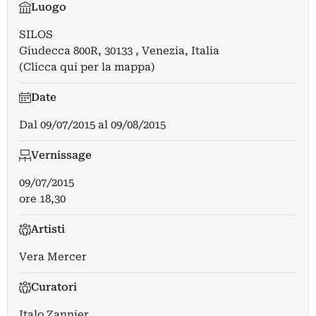
Luogo
SILOS
Giudecca 800R, 30133 , Venezia, Italia
(Clicca qui per la mappa)
Date
Dal
09/07/2015
al
09/08/2015
Vernissage
09/07/2015
ore 18,30
Artisti
Vera Mercer
Curatori
Italo Zannier