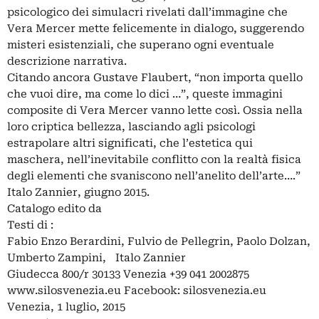
psicologico dei simulacri rivelati dall’immagine che
Vera Mercer mette felicemente in dialogo, suggerendo
misteri esistenziali, che superano ogni eventuale
descrizione narrativa.
Citando ancora Gustave Flaubert, “non importa quello
che vuoi dire, ma come lo dici …”, queste immagini
composite di Vera Mercer vanno lette così. Ossia nella
loro criptica bellezza, lasciando agli psicologi
estrapolare altri significati, che l’estetica qui
maschera, nell’inevitabile conflitto con la realtà fisica
degli elementi che svaniscono nell’anelito dell’arte….”
Italo Zannier, giugno 2015.
Catalogo edito da
Testi di :
Fabio Enzo Berardini, Fulvio de Pellegrin, Paolo Dolzan,
Umberto Zampini, Italo Zannier
Giudecca 800/r 30133 Venezia +39 041 2002875
www.silosvenezia.eu Facebook: silosvenezia.eu
Venezia, 1 luglio, 2015