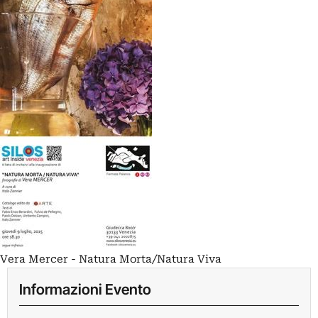
Vera Mercer - Natura Morta/Natura Viva
Informazioni Evento