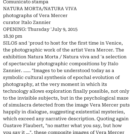
Comunicato stampa
NATURA MORTA/NATURA VIVA
photographs of Vera Mercer
curator Italo Zannier
OPENING: Thursday 'July 9, 2015
18.30 pm
SILOS and 'proud to host for the first time in Venice,
the photographic work of the artist Vera Mercer. The
exhibition Natura Morta / Natura viva and 'a selection
of spectacular photographic compositions by Italo
Zannier. ...... "Images to be understood today as a
symbolic cultural synthesis of epochal evolution of
photography, at the very moment in which its
technology allows exploration finally possible, not only
to the invisible subjects, but in the psychological maze
of simulacra detected from the image Vera Mercer puts
happily in dialogue, suggesting existential mysteries,
which exceed any narrative description. Quoting again
Gustave Flaubert, "no matter what you say, but how
you say it ...", these composite images of Vera Mercer