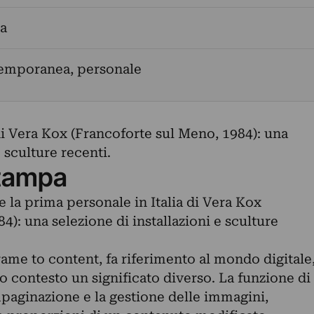
la
temporanea, personale
di Vera Kox (Francoforte sul Meno, 1984): una
e sculture recenti.
tampa
e la prima personale in Italia di Vera Kox
4): una selezione di installazioni e sculture
 frame to content, fa riferimento al mondo digitale
 contesto un significato diverso. La funzione di
paginazione e la gestione delle immagini,