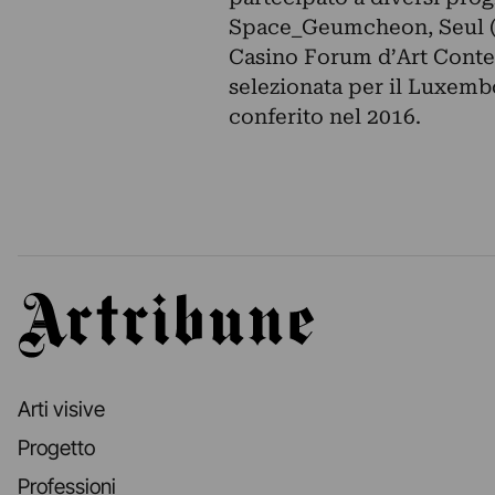
Space_Geumcheon, Seul (2
Casino Forum d’Art Contem
selezionata per il Luxemb
conferito nel 2016.
Artribune
Arti visive
Progetto
Professioni