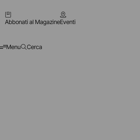
Abbonati al Magazine
Eventi
Menu
Cerca