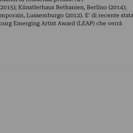
015); Künstlerhaus Bethanien, Berlino (2014);
porain, Lussemburgo (2012). E' di recente stat
ourg Emerging Artist Award (LEAP) che verrà