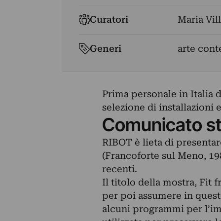
Curatori
Maria Vil
Generi
arte con
Prima personale in Italia 
selezione di installazioni 
Comunicato s
RIBOT è lieta di presentar
(Francoforte sul Meno, 198
recenti.
Il titolo della mostra, Fit
per poi assumere in questo
alcuni programmi per l’im