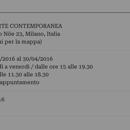
RTE CONTEMPORANEA
o Nöe 23, Milano, Italia
ui per la mappa)
/2016
al
30/04/2016
ì a venerdì / dalle ore 15 alle 19.30
le 11.30 alle 18.30
 appuntamento
16